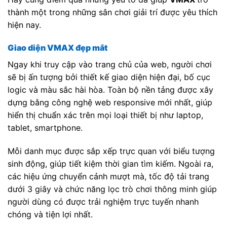
thành một trong những sân chơi giải trí được yêu thích
hiện nay.
Giao diện VMAX đẹp mắt
Ngay khi truy cập vào trang chủ của web, người chơi
sẽ bị ấn tượng bởi thiết kế giao diện hiện đại, bố cục
logic và màu sắc hài hòa. Toàn bộ nền tảng được xây
dựng bằng công nghệ web responsive mới nhất, giúp
hiển thị chuẩn xác trên mọi loại thiết bị như laptop,
tablet, smartphone.
Mỗi danh mục được sắp xếp trực quan với biểu tượng
sinh động, giúp tiết kiệm thời gian tìm kiếm. Ngoài ra,
các hiệu ứng chuyển cảnh mượt mà, tốc độ tải trang
dưới 3 giây và chức năng lọc trò chơi thông minh giúp
người dùng có được trải nghiệm trực tuyến nhanh
chóng và tiện lợi nhất.