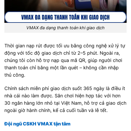
VMAX đa dạng thanh toán khi giao dịch
Thời gian nạp rút được tối ưu bằng công nghệ xử lý tự
động với tốc độ giao dịch chỉ từ 2–5 phút. Ngoài ra,
chúng tôi còn hỗ trợ nạp qua mã QR, giúp người chơi
thanh toán chỉ bằng một lần quét – không cần nhập
thủ công.
Chính sách miễn phí giao dịch suốt 365 ngày là điều ít
nhà cái nào làm được. Sân chơi hiện hợp tác với hơn
30 ngân hàng lớn nhỏ tại Việt Nam, hỗ trợ cả giao dịch
ngoài giờ hành chính, kể cả cuối tuần và lễ tết.
Đội ngũ CSKH VMAX tận tâm