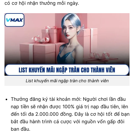
có cơ hội nhận thưởng mỗi ngày.
List khuyến mãi ngập tràn cho thành viên
Thưởng đăng ký tài khoản mới: Người chơi lần đầu
nạp tiền sẽ nhận được 100% giá trị nạp đầu tiên, lên
đến tối đa 2.000.000 đồng. Đây là cơ hội tốt để bạn
bắt đầu hành trình cá cược với nguồn vốn gấp đôi
ban đầu.