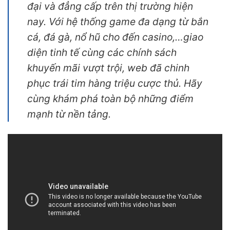
đại và đẳng cấp trên thị trường hiện
nay. Với hệ thống game đa dạng từ bắn
cá, đá gà, nổ hũ cho đến casino,…giao
diện tinh tế cùng các chính sách
khuyến mãi vượt trội, web đã chinh
phục trái tim hàng triệu cược thủ. Hãy
cùng khám phá toàn bộ những điểm
mạnh từ nền tảng.