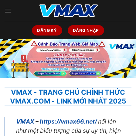
Bỏ
qua
nội
dung
ĐĂNG KÝ
ĐĂNG NHẬP
VMAX - TRANG CHỦ CHÍNH THỨC
VMAX.COM - LINK MỚI NHẤT 2025
VMAX
–
https://vmax66.net/
nổi lên
như một biểu tượng của sự uy tín, hiện