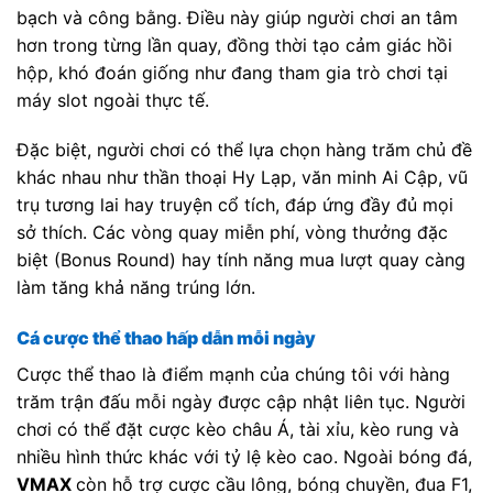
bạch và công bằng. Điều này giúp người chơi an tâm
hơn trong từng lần quay, đồng thời tạo cảm giác hồi
hộp, khó đoán giống như đang tham gia trò chơi tại
máy slot ngoài thực tế.
Đặc biệt, người chơi có thể lựa chọn hàng trăm chủ đề
khác nhau như thần thoại Hy Lạp, văn minh Ai Cập, vũ
trụ tương lai hay truyện cổ tích, đáp ứng đầy đủ mọi
sở thích. Các vòng quay miễn phí, vòng thưởng đặc
biệt (Bonus Round) hay tính năng mua lượt quay càng
làm tăng khả năng trúng lớn.
Cá cược thể thao hấp dẫn mỗi ngày
Cược thể thao là điểm mạnh của chúng tôi với hàng
trăm trận đấu mỗi ngày được cập nhật liên tục. Người
chơi có thể đặt cược kèo châu Á, tài xỉu, kèo rung và
nhiều hình thức khác với tỷ lệ kèo cao. Ngoài bóng đá,
VMAX
còn hỗ trợ cược cầu lông, bóng chuyền, đua F1,