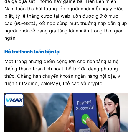
đá gà cựa sắt Thomo hay game bài Tiến Lên miền
Nam luôn thu hút lượng lớn người chơi mỗi ngày. Đặc
biệt, tỷ lệ thắng cược tại web luôn được giữ ở mức
cao (95–98%), kết hợp cùng mức thưởng hấp dẫn giúp
người chơi dễ dàng gia tăng lợi nhuận trong thời gian
ngắn.
Hỗ trợ thanh toán tiện lợi
Một trong những điểm cộng lớn cho nền tảng là hệ
thống thanh toán linh hoạt, hỗ trợ đa dạng phương
thức. Chẳng hạn chuyển khoản ngân hàng nội địa, ví
điện tử (Momo, ZaloPay), thẻ cào và crypto.