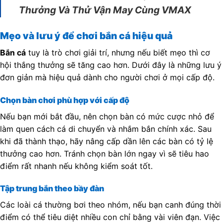
Thưởng Và Thử Vận May Cùng VMAX
Mẹo và lưu ý để chơi bắn cá hiệu quả
Bắn cá
tuy là trò chơi giải trí, nhưng nếu biết mẹo thì cơ
hội thắng thưởng sẽ tăng cao hơn. Dưới đây là những lưu ý
đơn giản mà hiệu quả dành cho người chơi ở mọi cấp độ.
Chọn bàn chơi phù hợp với cấp độ
Nếu bạn mới bắt đầu, nên chọn bàn có mức cược nhỏ để
làm quen cách cá di chuyển và nhắm bắn chính xác. Sau
khi đã thành thạo, hãy nâng cấp dần lên các bàn có tỷ lệ
thưởng cao hơn. Tránh chọn bàn lớn ngay vì sẽ tiêu hao
điểm rất nhanh nếu không kiểm soát tốt.
Tập trung bắn theo bầy đàn
Các loài cá thường bơi theo nhóm, nếu bạn canh đúng thời
điểm có thể tiêu diệt nhiều con chỉ bằng vài viên đạn. Việc