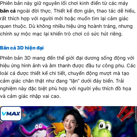
Phiên bản này giữ nguyên lối chơi kinh điển từ các máy
bắn cá
ngoài đời thực. Thiết kế đơn giản, thao tác dễ hiểu,
rất thích hợp với người mới hoặc muốn tìm lại cảm giác
quen thuộc. Dù không nhiều hiệu ứng hoành tráng, nhưng
chính sự mộc mạc lại khiến trò chơi có sức hút riêng.
Bắn cá 3D hiện đại
Phiên bản 3D mang đến thế giới đại dương sống động với
hiệu ứng hình ảnh và âm thanh được đầu tư công phu. Các
loài cá được thiết kế chi tiết, chuyển động mượt mà tạo
cảm giác chân thật như đang “lặn” dưới đáy biển. Trải
nghiệm này đặc biệt phù hợp với người yêu thích đồ họa
và cảm giác nhập vai cao.