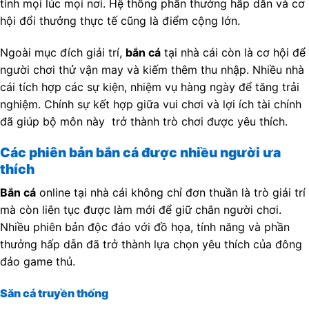
tính mọi lúc mọi nơi. Hệ thống phần thưởng hấp dẫn và cơ
hội đổi thưởng thực tế cũng là điểm cộng lớn.
Ngoài mục đích giải trí,
bắn cá
tại nhà cái còn là cơ hội để
người chơi thử vận may và kiếm thêm thu nhập. Nhiều nhà
cái tích hợp các sự kiện, nhiệm vụ hàng ngày để tăng trải
nghiệm. Chính sự kết hợp giữa vui chơi và lợi ích tài chính
đã giúp bộ môn này trở thành trò chơi được yêu thích.
Các phiên bản bắn cá được nhiều người ưa
thích
Bắn cá
online tại nhà cái không chỉ đơn thuần là trò giải trí
mà còn liên tục được làm mới để giữ chân người chơi.
Nhiều phiên bản độc đáo với đồ họa, tính năng và phần
thưởng hấp dẫn đã trở thành lựa chọn yêu thích của đông
đảo game thủ.
Săn cá truyền thống