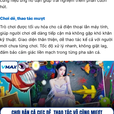
cùng hiệu ứng nổ đạn giúp trải nghiệm thêm phần cuốn
hút.
Chơi dễ, thao tác mượt
Trò chơi được tối ưu hóa cho cả điện thoại lẫn máy tính,
giúp người chơi dễ dàng tiếp cận mà không gặp khó khăn
kỹ thuật. Giao diện thân thiện, dễ thao tác kể cả với người
mới chưa từng chơi. Tốc độ xử lý nhanh, không giật lag,
đảm bảo cảm giác liền mạch trong từng pha săn cá.