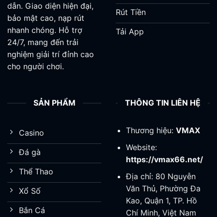
dẫn. Giao diện hiện đại,
Rút Tiền
bảo mật cao, nạp rút
nhanh chóng. Hỗ trợ
Tải App
24/7, mang đến trải
nghiệm giải trí đỉnh cao
cho người chơi.
SẢN PHẨM
THÔNG TIN LIÊN HỆ
Thương hiệu:
VMAX
Casino
Website:
Đá gà
https://vmax66.net/
Thể Thao
Địa chỉ: 80 Nguyễn
Văn Thủ, Phường Đa
Xổ Số
Kao, Quận 1, TP. Hồ
Bắn Cá
Chí Minh, Việt Nam