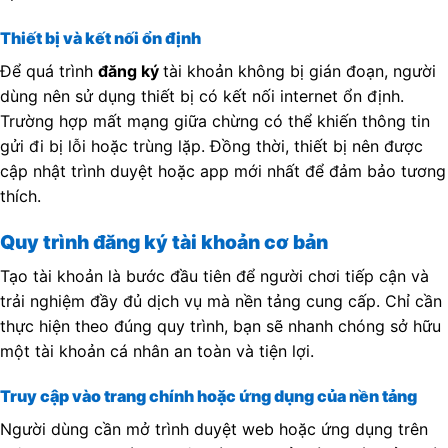
Thiết bị và kết nối ổn định
Để quá trình
đăng ký
tài khoản không bị gián đoạn, người
dùng nên sử dụng thiết bị có kết nối internet ổn định.
Trường hợp mất mạng giữa chừng có thể khiến thông tin
gửi đi bị lỗi hoặc trùng lặp. Đồng thời, thiết bị nên được
cập nhật trình duyệt hoặc app mới nhất để đảm bảo tương
thích.
Quy trình đăng ký tài khoản cơ bản
Tạo tài khoản là bước đầu tiên để người chơi tiếp cận và
trải nghiệm đầy đủ dịch vụ mà nền tảng cung cấp. Chỉ cần
thực hiện theo đúng quy trình, bạn sẽ nhanh chóng sở hữu
một tài khoản cá nhân an toàn và tiện lợi.
Truy cập vào trang chính hoặc ứng dụng của nền tảng
Người dùng cần mở trình duyệt web hoặc ứng dụng trên