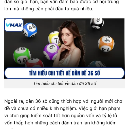
dàn số giới hạn, bạn vẫn đảm bảo được cơ hội trúng
lớn mà không cần phải đầu tư quá nhiều.
Tìm hiểu chi tiết về dàn đề 36 số
Ngoài ra, dàn 36 số cũng thích hợp với người mới chơi
đề và chưa có nhiều kinh nghiệm. Việc giới hạn phạm
vi chơi giúp kiểm soát tốt hơn nguồn vốn và tỷ lệ lỗ
vốn thấp hơn những cách đánh tràn lan không kiểm