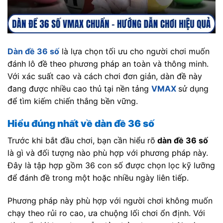
Dàn đề 36 số
là lựa chọn tối ưu cho người chơi muốn
đánh lô đề theo phương pháp an toàn và thông minh.
Với xác suất cao và cách chơi đơn giản, dàn đề này
đang được nhiều cao thủ tại nền tảng
VMAX
sử dụng
để tìm kiếm chiến thắng bền vững.
Hiểu đúng nhất về dàn đề 36 số
Trước khi bắt đầu chơi, bạn cần hiểu rõ
dàn đề 36 số
là gì và đối tượng nào phù hợp với phương pháp này.
Đây là tập hợp gồm 36 con số được chọn lọc kỹ lưỡng
để đánh đề trong một hoặc nhiều ngày liên tiếp.
Phương pháp này phù hợp với người chơi không muốn
chạy theo rủi ro cao, ưa chuộng lối chơi ổn định. Với