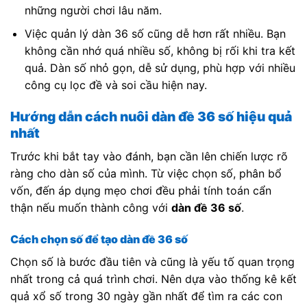
những người chơi lâu năm.
Việc quản lý dàn 36 số cũng dễ hơn rất nhiều. Bạn
không cần nhớ quá nhiều số, không bị rối khi tra kết
quả. Dàn số nhỏ gọn, dễ sử dụng, phù hợp với nhiều
công cụ lọc đề và soi cầu hiện nay.
Hướng dẫn cách nuôi dàn đề 36 số hiệu quả
nhất
Trước khi bắt tay vào đánh, bạn cần lên chiến lược rõ
ràng cho dàn số của mình. Từ việc chọn số, phân bổ
vốn, đến áp dụng mẹo chơi đều phải tính toán cẩn
thận nếu muốn thành công với
dàn đề 36 số
.
Cách chọn số để tạo dàn đề 36 số
Chọn số là bước đầu tiên và cũng là yếu tố quan trọng
nhất trong cả quá trình chơi. Nên dựa vào thống kê kết
quả xổ số trong 30 ngày gần nhất để tìm ra các con