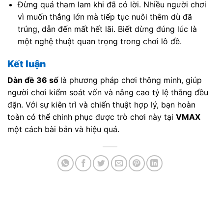
Đừng quá tham lam khi đã có lời. Nhiều người chơi
vì muốn thắng lớn mà tiếp tục nuôi thêm dù đã
trúng, dẫn đến mất hết lãi. Biết dừng đúng lúc là
một nghệ thuật quan trọng trong chơi lô đề.
Kết luận
Dàn đề 36 số
là phương pháp chơi thông minh, giúp
người chơi kiểm soát vốn và nâng cao tỷ lệ thắng đều
đặn. Với sự kiên trì và chiến thuật hợp lý, bạn hoàn
toàn có thể chinh phục được trò chơi này tại
VMAX
một cách bài bản và hiệu quả.