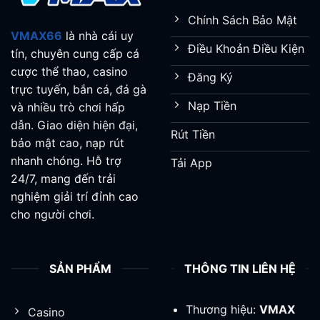
Chính Sách Bảo Mật
VMAX66
là nhà cái uy
Điều Khoản Điều Kiện
tín, chuyên cung cấp cá
cược thể thao, casino
Đăng Ký
trực tuyến, bắn cá, đá gà
Nạp Tiền
và nhiều trò chơi hấp
dẫn. Giao diện hiện đại,
Rút Tiền
bảo mật cao, nạp rút
nhanh chóng. Hỗ trợ
Tải App
24/7, mang đến trải
nghiệm giải trí đỉnh cao
cho người chơi.
SẢN PHẨM
THÔNG TIN LIÊN HỆ
Thương hiệu:
VMAX
Casino