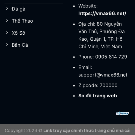
Website:
Đá gà
https://vmax66.net/
Thể Thao
Địa chỉ: 80 Nguyễn
Văn Thủ, Phường Đa
Xổ Số
Kao, Quận 1, TP. Hồ
Bắn Cá
Chí Minh, Việt Nam
Phone: 0905 814 729
Email:
support@vmax66.net
Zipcode: 700000
Sơ đồ trang web
Copyright 2026 ©
Link truy cập chính thức trang chủ nhà cái